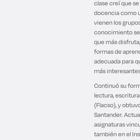
clase creí que se
docencia como u
vienen los grupos
conocimiento se 
que más disfruta,
formas de aprend
adecuada para qu
más interesantes
Continuó su form
lectura, escritur
(Flacso), y obtuv
Santander. Actua
asignaturas vincu
también en el Ins