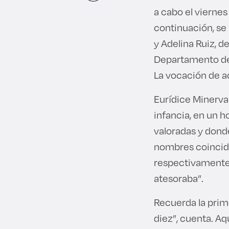
a cabo el viernes
continuación, se
y Adelina Ruiz, 
Departamento de 
La vocación de
Eurídice Minerva
infancia, en un h
valoradas y donde
nombres coincidan
respectivamente)
atesoraba”.
Recuerda la prime
diez”, cuenta. A