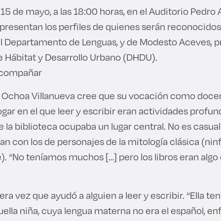
 15 de mayo, a las 18:00 horas, en el Auditorio Pedro A
 presentan los perfiles de quienes serán reconocido
del Departamento de Lenguas, y de Modesto Aceves, p
Hábitat y Desarrollo Urbano (DHDU).
 acompañar
 Ochoa Villanueva cree que su vocación como docent
ogar en el que leer y escribir eran actividades prof
 la biblioteca ocupaba un lugar central. No es casua
 con los de personajes de la mitología clásica (ninf
. “No teníamos muchos […] pero los libros eran algo
ra vez que ayudó a alguien a leer y escribir. “Ella ten
quella niña, cuya lengua materna no era el español, 