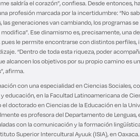
 me saldría el corazón”, confiesa. Desde entonces, h
na profesión marcada por la incertidumbre: “No s
, las generaciones van cambiando, los programas se 
modifica”. Ese dinamismo es, precisamente, una de
 pues le permite encontrarse con distintos perfiles, 
izaje. “Dentro de toda esta riqueza, poder acompa
e alcancen los objetivos por su propio camino es un
”, afirma.
ación con una especialidad en Ciencias Sociales, 
a y educación, en la Facultad Latinoamericana de Cie
o el doctorado en Ciencias de la Educación en la Uni
lmente es profesora del Departamento de Lenguas, 
ladas con la comunicación y la formación lingüística
tituto Superior Intercultural Ayuuk (ISIA), en Oaxaca