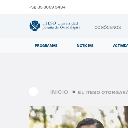
+52 33 3669 3434
CONÓCENOS
PROGRAMAS
NOTICIAS
ACTIVID
CONTACTO
Exp
INICIO
EL ITESO OTORGAR