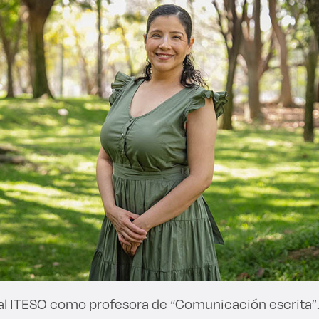
al ITESO como profesora de “Comunicación escrita”.