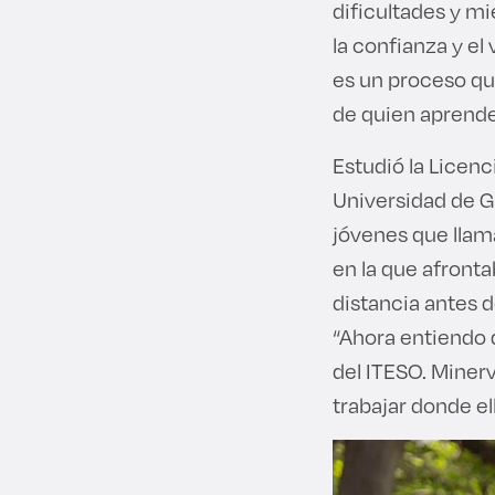
dificultades y m
la confianza y el
es un proceso qu
de quien aprend
Estudió la Licenc
Universidad de G
jóvenes que llam
en la que afront
distancia antes d
“Ahora entiendo 
del ITESO. Miner
trabajar donde e