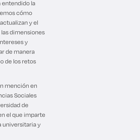
a entendido la
abemos cómo
actualizan y el
 las dimensiones
intereses y
ñar de manera
o de los retos
con mención en
ncias Sociales
versidad de
en el que imparte
 universitaria y
.