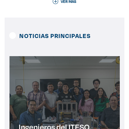
VER MÁS
Derecho
Prepa ITESO
NOTICIAS PRINCIPALES
Becas
Sustentabilidad
Ingenieros del ITESO,