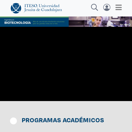
Explora sitios web, programas académicos,
actividades y noticias
Ca
|
PROGRAMAS ACADÉMICOS