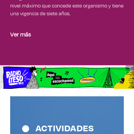
nivel máximo que concede este organismo y tiene
una vigencia de siete años.
Ver más
ACTIVIDADES