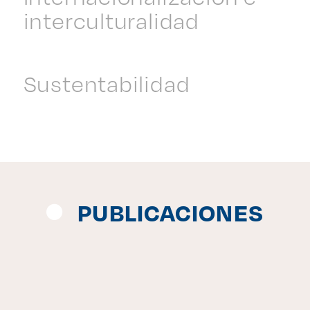
interculturalidad
Sustentabilidad
PUBLICACIONES