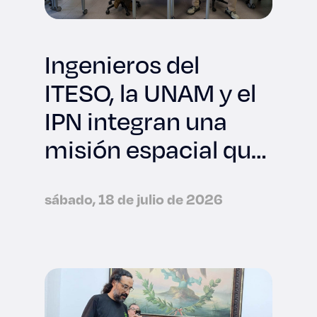
Ingenieros del
ITESO, la UNAM y el
IPN integran una
misión espacial que
viajará a la NASA
sábado, 18 de julio de 2026