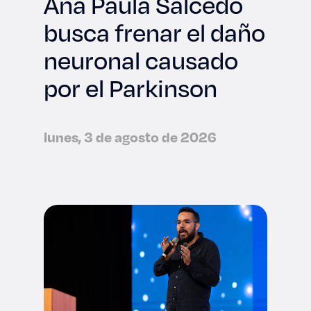
Ana Paula Salcedo
busca frenar el daño
neuronal causado
por el Parkinson
lunes, 3 de agosto de 2026