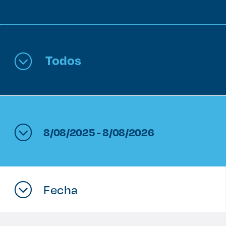
Enlaces de interés
Aspirantes
Todos
Becas
Graduaciones
CRUCE
8/08/2025 - 8/08/2026
Derecho
Lo más buscado
Fecha
Carreras