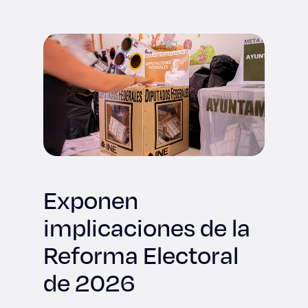
Derecho
Prepa ITESO
Becas
Sustentabilidad
Exponen
implicaciones de la
Reforma Electoral
de 2026