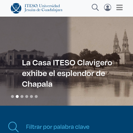
Explora sitios web, programas académicos,
actividades y noticias
La Casa ITESO Clavigero
exhibe el esplendor de
Diplomados y Curso
|
Chapala