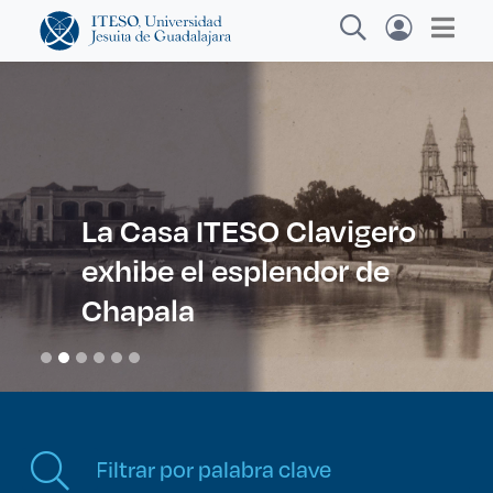
Explora sitios web, programas académicos,
actividades y noticias
La Casa ITESO Clavigero
exhibe el esplendor de
Diplomados y Cursos
|
Chapala