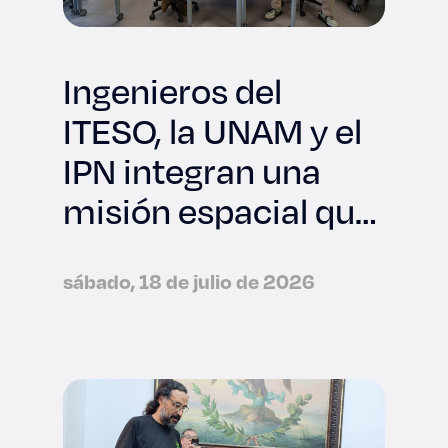
Ingenieros del
ITESO, la UNAM y el
IPN integran una
misión espacial que
viajará a la NASA
sábado, 18 de julio de 2026