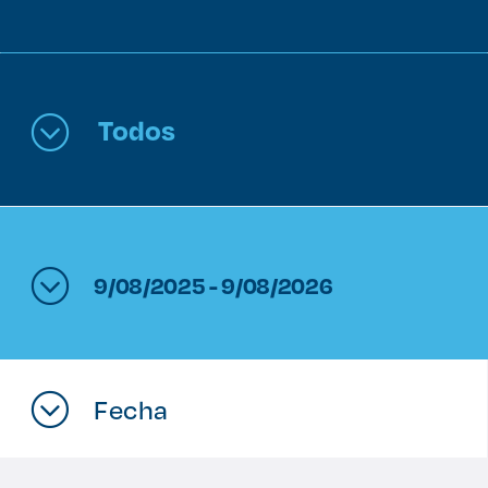
Enlaces de interés
Aspirantes
Todos
Becas
Graduaciones
CRUCE
9/08/2025 - 9/08/2026
Derecho
Lo más buscado
Fecha
Carreras