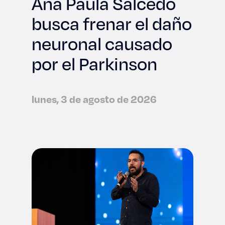
Ana Paula Salcedo
busca frenar el daño
neuronal causado
por el Parkinson
lunes, 3 de agosto de 2026