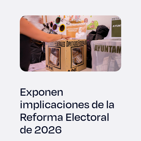
Derecho
Prepa ITESO
Becas
Sustentabilidad
Exponen
implicaciones de la
Reforma Electoral
de 2026